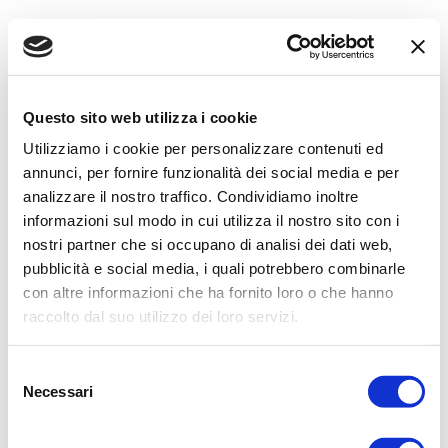
Custom block
Questo sito web utilizza i cookie
Utilizziamo i cookie per personalizzare contenuti ed
annunci, per fornire funzionalità dei social media e per
analizzare il nostro traffico. Condividiamo inoltre
informazioni sul modo in cui utilizza il nostro sito con i
nostri partner che si occupano di analisi dei dati web,
pubblicità e social media, i quali potrebbero combinarle
con altre informazioni che ha fornito loro o che hanno
raccolto dal suo utilizzo dei loro servizi.
S
Necessari
e
l
e