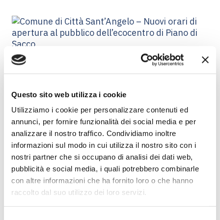
2 Mar 2026
Comune di Città
Questo sito web utilizza i cookie
Sant’Angelo – Nuovi orari
Utilizziamo i cookie per personalizzare contenuti ed
annunci, per fornire funzionalità dei social media e per
di apertura al pubblico
analizzare il nostro traffico. Condividiamo inoltre
dell’ecocentro di Piano di
informazioni sul modo in cui utilizza il nostro sito con i
nostri partner che si occupano di analisi dei dati web,
Sacco
pubblicità e social media, i quali potrebbero combinarle
con altre informazioni che ha fornito loro o che hanno
Ambiente SpA
raccolto dal suo utilizzo dei loro servizi.
S