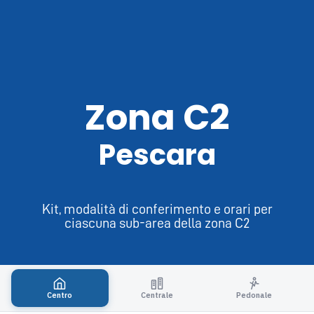
Zona C2
Pescara
Kit, modalità di conferimento e orari per
ciascuna sub-area della zona C2
Centro
Centrale
Pedonale