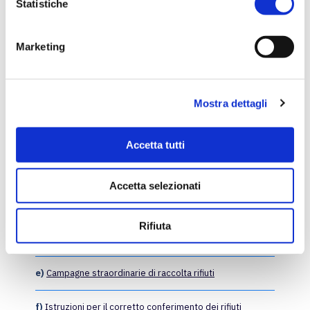
o
Statistiche
Livello qualitativo minimo.
n
e
Marketing
d
Allegati
e
l
Mostra dettagli
c
o
n
a)
Gestori del servizio
Accetta tutti
s
e
b)
Recapiti dei gestori
Accetta selezionati
n
s
c)
Invio reclami
o
Rifiuta
d)
Calendario e orari raccolta rifiuti
e)
Campagne straordinarie di raccolta rifiuti
f)
Istruzioni per il corretto conferimento dei rifiuti