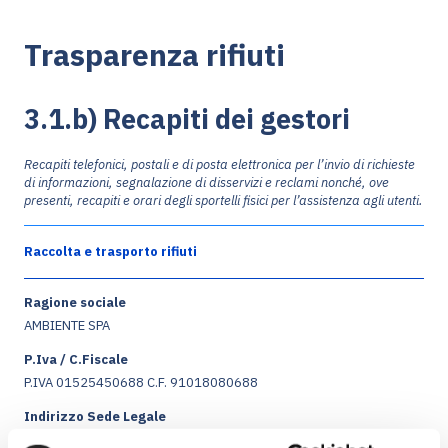
Trasparenza rifiuti
3.1.b) Recapiti dei gestori
Recapiti telefonici, postali e di posta elettronica per l’invio di richieste
di informazioni, segnalazione di disservizi e reclami nonché, ove
presenti, recapiti e orari degli sportelli fisici per l’assistenza agli utenti.
Raccolta e trasporto rifiuti
Ragione sociale
AMBIENTE SPA
P.Iva / C.Fiscale
P.IVA 01525450688 C.F. 91018080688
Indirizzo Sede Legale
Via Montesecco 56/A - 65010 SPOLTORE (PE)