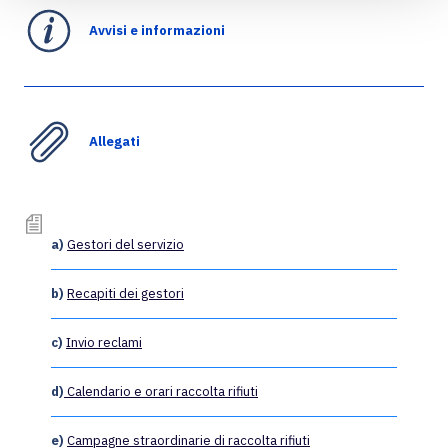
Avvisi e informazioni
Allegati
a)
Gestori del servizio
b)
Recapiti dei gestori
c)
Invio reclami
d)
Calendario e orari raccolta rifiuti
e)
Campagne straordinarie di raccolta rifiuti