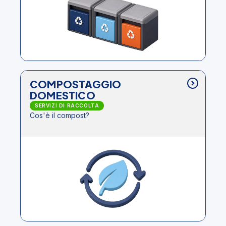
COMPOSTAGGIO
DOMESTICO
SERVIZI DI RACCOLTA
Cos'è il compost?