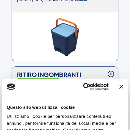
RITIRO INGOMBRANTI
SERVIZI DI RACCOLTA
Prenota il ritiro degli ingombranti, degli scarti
verdi di giardini privati e dei RAEE
Questo sito web utilizza i cookie
Utilizziamo i cookie per personalizzare contenuti ed
annunci, per fornire funzionalità dei social media e per