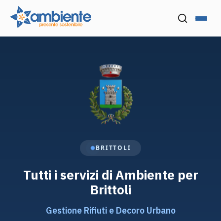
Menu
Cerca nel
BRITTOLI
Tutti i servizi di Ambiente per
Brittoli
Gestione Rifiuti e Decoro Urbano