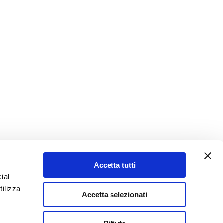
Accetta tutti
ial
tilizza
Accetta selezionati