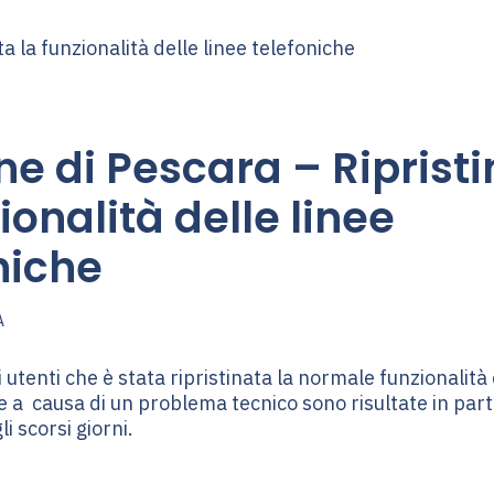
 di Pescara – Ripristi
ionalità delle linee
niche
A
 utenti che è stata ripristinata la normale funzionalità 
e a causa di un problema tecnico sono risultate in par
i scorsi giorni.