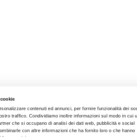
 cookie
rsonalizzare contenuti ed annunci, per fornire funzionalità dei soc
ostro traffico. Condividiamo inoltre informazioni sul modo in cui u
partner che si occupano di analisi dei dati web, pubblicità e social
combinarle con altre informazioni che ha fornito loro o che hanno