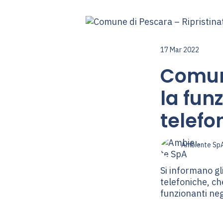
17 Mar 2022
Comune
la funz
telefo
Ambiente Sp
Si informano gli
telefoniche, ch
funzionanti negl