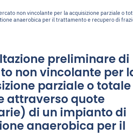
tazione preliminare di
o non vincolante per l
izione parziale o totale
 attraverso quote
arie) di un impianto di
ione anaerobica per il