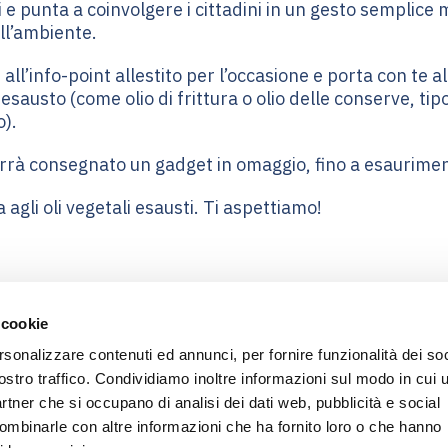
i e punta a coinvolgere i cittadini in un gesto semplice
ell’ambiente.
 all’info-point allestito per l’occasione e porta con te 
 esausto (come olio di frittura o olio delle conserve, ti
o).
errà consegnato un gadget in omaggio, fino a esaurimen
agli oli vegetali esausti. Ti aspettiamo!
 cookie
rsonalizzare contenuti ed annunci, per fornire funzionalità dei soc
ostro traffico. Condividiamo inoltre informazioni sul modo in cui u
partner che si occupano di analisi dei dati web, pubblicità e social
combinarle con altre informazioni che ha fornito loro o che hanno