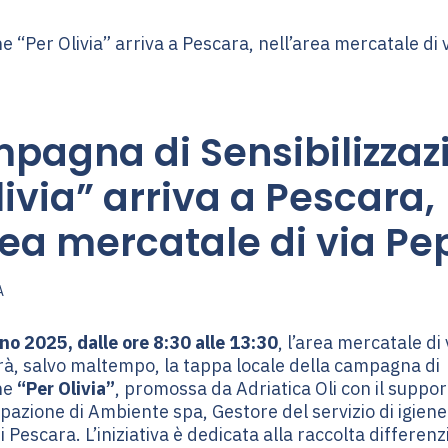
pagna di Sensibilizzaz
livia” arriva a Pescara,
rea mercatale di via Pe
A
no 2025, dalle ore 8:30 alle 13:30
, l’area mercatale di
rà, salvo maltempo, la tappa locale della campagna di
one
“Per Olivia”
, promossa da Adriatica Oli con il supp
ipazione di Ambiente spa, Gestore del servizio di igien
 Pescara. L’iniziativa è dedicata alla raccolta differenzi