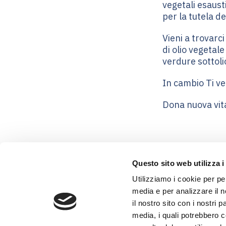
vegetali esaust
per la tutela d
Vieni a trovarci
di olio vegetale
verdure sottoli
In cambio Ti v
Dona nuova vita 
Questo sito web utilizza i
Utilizziamo i cookie per pe
media e per analizzare il n
il nostro sito con i nostri 
media, i quali potrebbero 