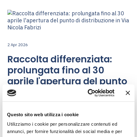
2 Apr 2026
Raccolta differenziata:
prolungata fino al 30
aprile l'apertura del punto
di distribuzione in Via
Nicola Fabrizi
Questo sito web utilizza i cookie
Ambiente SpA
Utilizziamo i cookie per personalizzare contenuti ed
annunci, per fornire funzionalità dei social media e per
Ambiente SpA estende il servizio