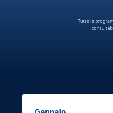
Tutte le program
consultabi
Gennaio