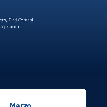
cro, Bird Control
a priorità.
Marzo