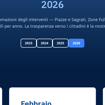
2026
mazioni degli interventi — Piazze e Sagrati, Zone Ful
li per anno. La trasparenza verso i cittadini è la nostr
2023
2024
2025
2026
Febbraio