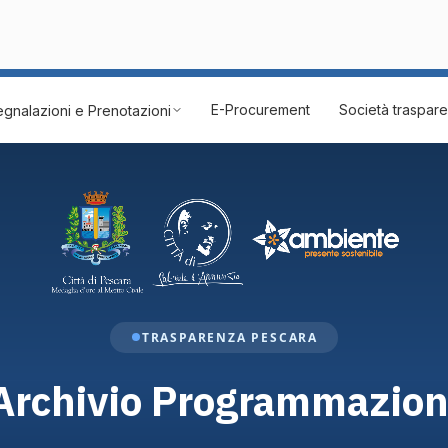
E-Procurement
Società traspar
gnalazioni e Prenotazioni
TRASPARENZA PESCARA
Archivio Programmazion