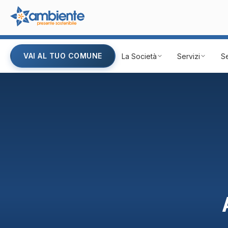
VAI AL TUO COMUNE
La Società
Servizi
Se