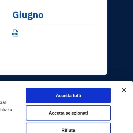
Giugno
Accetta tutti
ial
tilizza
Accetta selezionati
Rifiuta