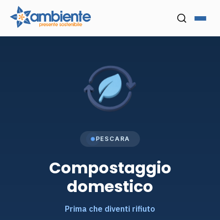
Menu
Cerca nel
PESCARA
Compostaggio
domestico
Prima che diventi rifiuto