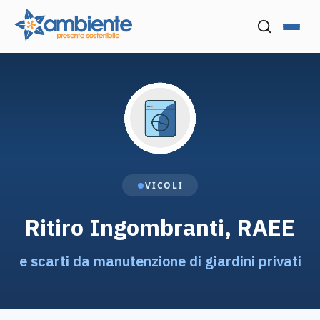
Menu
Cerca nel
VICOLI
Ritiro Ingombranti, RAEE
e scarti da manutenzione di giardini privati