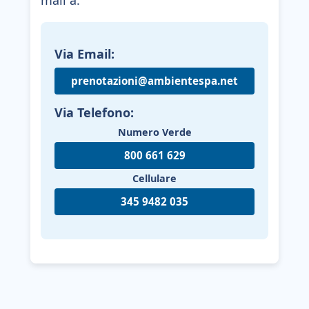
mail a:
Via Email:
prenotazioni@ambientespa.net
Via Telefono:
Numero Verde
800 661 629
Cellulare
345 9482 035