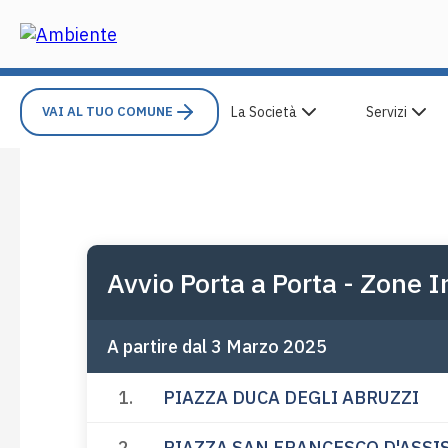
VAI AL TUO COMUNE
La Società
Servizi
Avvio Porta a Porta - Zone 
A partire dal 3 Marzo 2025
1.
PIAZZA DUCA DEGLI ABRUZZI
2.
PIAZZA SAN FRANCESCO D'ASSIS