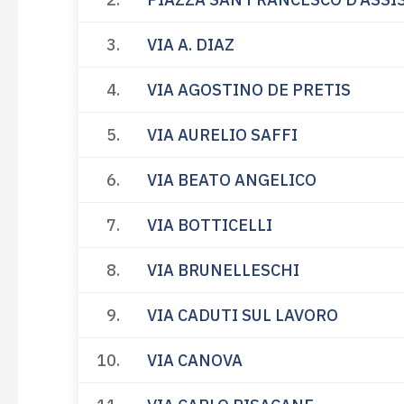
3.
VIA A. DIAZ
4.
VIA AGOSTINO DE PRETIS
5.
VIA AURELIO SAFFI
6.
VIA BEATO ANGELICO
7.
VIA BOTTICELLI
8.
VIA BRUNELLESCHI
9.
VIA CADUTI SUL LAVORO
10.
VIA CANOVA