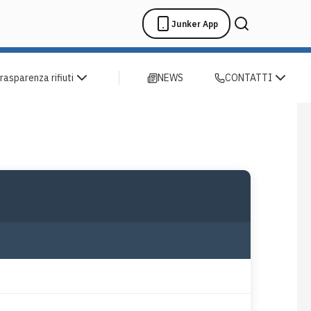
Junker App
rasparenza rifiuti
NEWS
CONTATTI