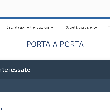
Pescara Centro
Segnalazioni e Prenotazioni
Società trasparente
T
PORTA A PORTA
Interessate
I