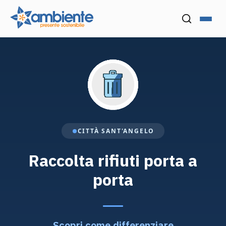
Menu
Cerca nel
CITTÀ SANT'ANGELO
Raccolta rifiuti porta a
porta
Scopri come differenziare