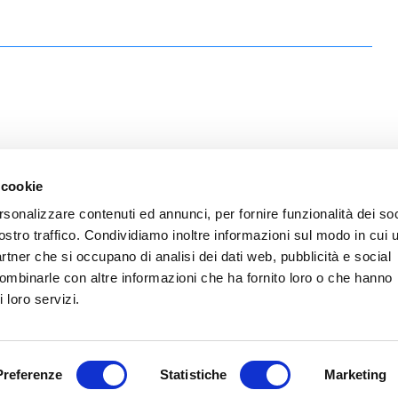
 cookie
rsonalizzare contenuti ed annunci, per fornire funzionalità dei soc
ostro traffico. Condividiamo inoltre informazioni sul modo in cui u
partner che si occupano di analisi dei dati web, pubblicità e social
combinarle con altre informazioni che ha fornito loro o che hanno
 loro servizi.
Preferenze
Statistiche
Marketing