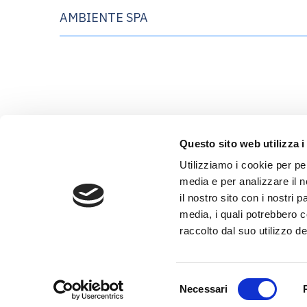
AMBIENTE SPA
Questo sito web utilizza i
Utilizziamo i cookie per pe
media e per analizzare il n
il nostro sito con i nostri 
media, i quali potrebbero 
raccolto dal suo utilizzo dei
S
Necessari
e