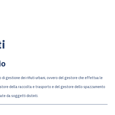
ti
io
 di gestione dei rifiuti urbani, ovvero del gestore che effettua le
l gestore della raccolta e trasporto e del gestore dello spazzamento
ate da soggetti distinti.