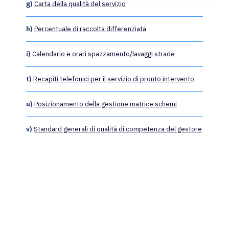
g)
Carta della qualità del servizio
h)
Percentuale di raccolta differenziata
i)
Calendario e orari spazzamento/lavaggi strade
t)
Recapiti telefonici per il servizio di pronto intervento
u)
Posizionamento della gestione matrice schemi
v)
Standard generali di qualità di competenza del gestore