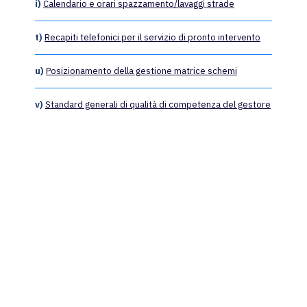
i)
Calendario e orari spazzamento/lavaggi strade
t)
Recapiti telefonici per il servizio di pronto intervento
u)
Posizionamento della gestione matrice schemi
v)
Standard generali di qualità di competenza del gestore