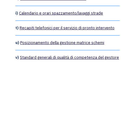
i)
Calendario e orari spazzamento/lavaggi strade
t)
Recapiti telefonici per il servizio di pronto intervento
u)
Posizionamento della gestione matrice schemi
v)
Standard generali di qualità di competenza del gestore