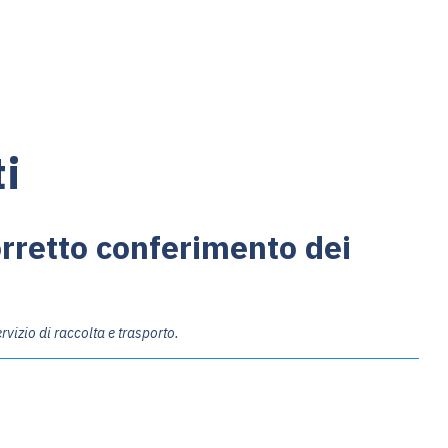
ti
corretto conferimento dei
ervizio di raccolta e trasporto.