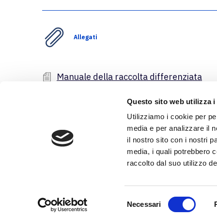
Allegati
Manuale della raccolta differenziata
Questo sito web utilizza i
Utilizziamo i cookie per pe
media e per analizzare il n
il nostro sito con i nostri 
media, i quali potrebbero 
raccolto dal suo utilizzo dei
S
Necessari
e