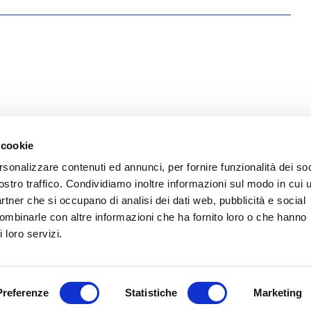
 cookie
rsonalizzare contenuti ed annunci, per fornire funzionalità dei soc
ostro traffico. Condividiamo inoltre informazioni sul modo in cui u
partner che si occupano di analisi dei dati web, pubblicità e social
combinarle con altre informazioni che ha fornito loro o che hanno
 loro servizi.
Preferenze
Statistiche
Marketing